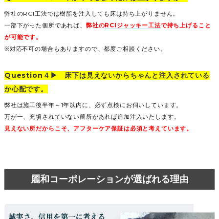
弊社のRCI工法では樹脂を注入しても床は持ち上がりません。
一部下がった個所であれば、
弊社の
RCIジャッキー工法
で持ち上げること
が可能です。
※対応不可の場合もありますので、都度ご相談ください。
Question４▶︎ 床下は見えないからちゃんと注入されている
か心配です。
弊社は施工後半年～1年以内に、必ず点検にお伺いしています。
万が一、充填されていない箇所があれば追加注入いたします。
見えない所だからこそ、アフターケア保証は必須と考えています。
麗和コーポレーションが選ばれる理由