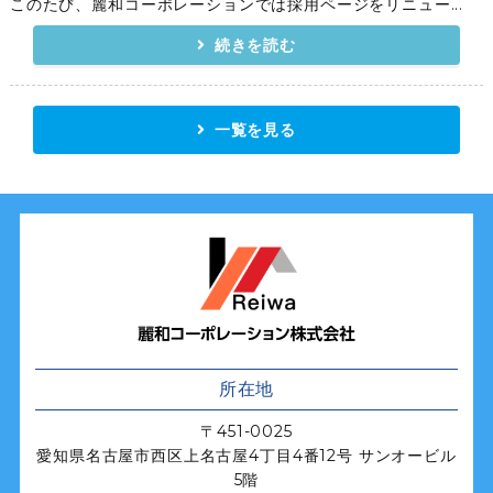
このたび、麗和コーポレーションでは採用ページをリニュー...
続きを読む
一覧を見る
麗和コーポレー
所在地
〒451-0025
愛知県名古屋市西区上名古屋4丁目4番12号 サンオービル
5階