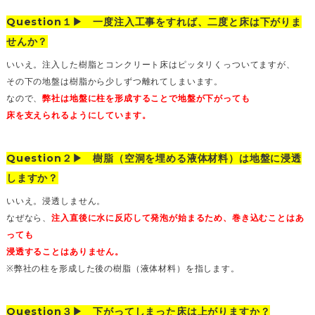
Question１▶︎ 一度注入工事をすれば、二度と床は下がりま
せんか？
いいえ。注入した樹脂とコンクリート床はピッタリくっついてますが、
その下の地盤は樹脂から少しずつ離れてしまいます。
なので、
弊社は地盤に柱を形成することで地盤が下がっても
床を支えられるようにしています。
Question２▶︎ 樹脂（空洞を埋める液体材料）は地盤に浸透
しますか？
いいえ。浸透しません。
なぜなら、
注入直後に水に反応して発泡が始まるため、巻き込むことはあ
っても
浸透することはありません。
※弊社の柱を形成した後の樹脂（液体材料）を指します。
Question３▶︎ 下がってしまった床は上がりますか？